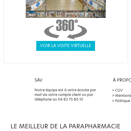
VOIR LA VISITE VIRTUELLE
SAV
À PROP
Notre équipe est à votre écoute par
CGV
mail via votre compte client ou par
Mentions
téléphone au 04 82 75 80 10
Politique
LE MEILLEUR DE LA PARAPHARMACIE