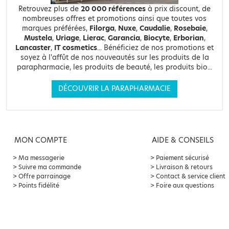
Retrouvez plus de
20 000 références
à prix discount, de
nombreuses offres et promotions ainsi que toutes vos
marques préférées,
Filorga
,
Nuxe
,
Caudalie
,
Rosebaie
,
Mustela
,
Uriage
,
Lierac
,
Garancia
,
Biocyte
,
Erborian
,
Lancaster
,
IT cosmetics
... Bénéficiez de nos promotions et
soyez à l'affût de nos nouveautés sur les produits de la
parapharmacie, les produits de beauté, les produits bio...
DÉCOUVRIR LA PARAPHARMACIE
MON COMPTE
AIDE & CONSEILS
Ma messagerie
Paiement sécurisé
Suivre ma commande
Livraison & retours
Offre parrainage
Contact & service client
Points fidélité
Foire aux questions