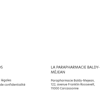
OS
LA PARAPHARMACIE BALDY-
MÉJEAN
 légales
Parapharmacie Baldy-Mejean,
122, avenue Franklin Roosevelt,
 de confidentialité
11000 Carcassonne