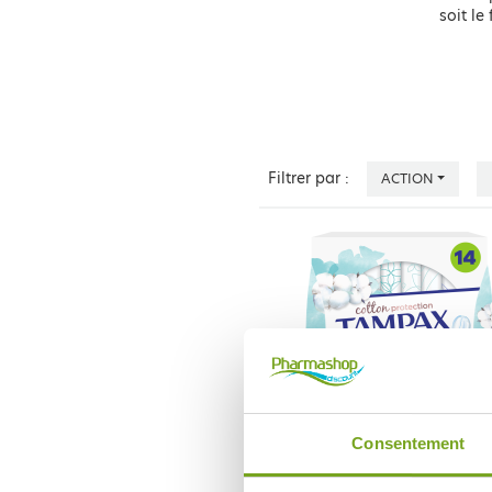
soit le
Filtrer par :
ACTION
Consentement
TAMPAX
TAMPAX COMPAK SUPER COT