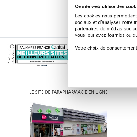
PROTECTION 14 TAMPONS
6,90 €
Ce site web utilise des cook
Les cookies nous permettent d
AJOUTER AU PANIER
sociaux et d'analyser notre t
partenaires de médias sociaux
vous leur avez fournies ou qu'
Votre choix de consentement
LE SITE DE PARAPHARMACIE EN LIGNE