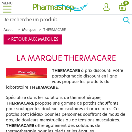
MENU
PRO
0
COMPTE
PANI
Accueil
Marques
THERMACARE
< RETOUR AUX MARQUES
LA MARQUE THERMACARE
THERMACARE
à prix discount: Votre
parapharmacie discount en ligne
vous propose les produits du
laboratoire
THERMACARE
.
Spécialisé dans les solutions de thermothérapie,
THERMACARE
propose une gamme de patchs chauffants
pour soulager les douleurs musculaires et articulaires. Ces
patchs sont idéaux pour les personnes souffrant de maux de
dos, de douleurs menstruelles ou de tensions musculaires.
THERMACARE
offre également des solutions de
thermothérapie pour les pieds et les épaules.