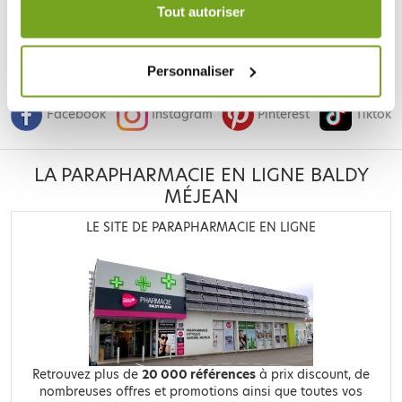
durée de 12 mois.
Tout autoriser
Je souhaite m'inscrire à la newsletter
Personnaliser
Facebook
Instagram
Pinterest
Tiktok
LA PARAPHARMACIE EN LIGNE BALDY
MÉJEAN
LE SITE DE PARAPHARMACIE EN LIGNE
Retrouvez plus de
20 000 références
à prix discount, de
nombreuses offres et promotions ainsi que toutes vos