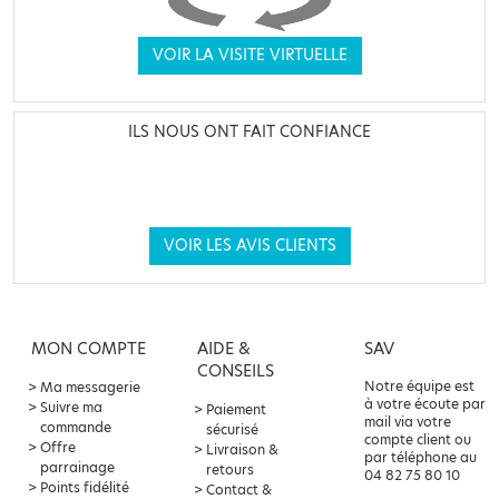
VOIR LA VISITE VIRTUELLE
ILS NOUS ONT FAIT CONFIANCE
VOIR LES AVIS CLIENTS
MON COMPTE
AIDE &
SAV
CONSEILS
Notre équipe est
Ma messagerie
à votre écoute par
Suivre ma
Paiement
mail via votre
commande
sécurisé
compte client ou
Offre
Livraison &
par téléphone au
parrainage
retours
04 82 75 80 10
Points fidélité
Contact &