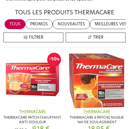
TOUS LES PRODUITS THERMACARE
TOUS
PROMOS
NOUVEAUTÉS
MEILLEURES VEN
FILTRER
TRIER
-10
%
THERMACARE
THERMACARE
THERMACARE PATCH CHAUFFANT
THERMACARE 6 PATCHS NUQUE
ANTI-DOULEUR
16H DE SOULAGEMENT
9,18 €
18,95 €