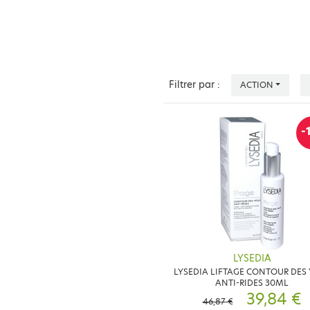
Filtrer par :
ACTION
-
LYSEDIA
LYSEDIA LIFTAGE CONTOUR DES
ANTI-RIDES 30ML
39,84 €
46,87 €