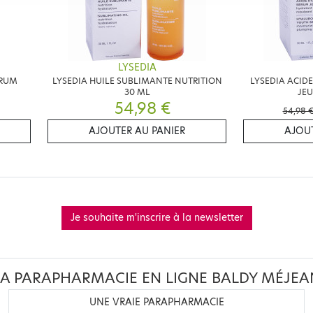
LYSEDIA
ERUM
LYSEDIA HUILE SUBLIMANTE NUTRITION
LYSEDIA ACID
30 ML
JEU
54,98 €
54,98 
AJOUTER AU PANIER
AJOUT
Je souhaite m'inscrire à la newsletter
LA PARAPHARMACIE EN LIGNE BALDY MÉJEA
UNE VRAIE PARAPHARMACIE