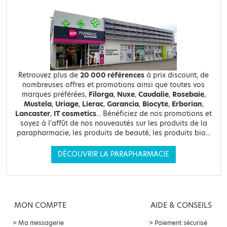
Retrouvez plus de
20 000 références
à prix discount, de
nombreuses offres et promotions ainsi que toutes vos
marques préférées,
Filorga
,
Nuxe
,
Caudalie
,
Rosebaie
,
Mustela
,
Uriage
,
Lierac
,
Garancia
,
Biocyte
,
Erborian
,
Lancaster
,
IT cosmetics
... Bénéficiez de nos promotions et
soyez à l'affût de nos nouveautés sur les produits de la
parapharmacie, les produits de beauté, les produits bio...
DÉCOUVRIR LA PARAPHARMACIE
MON COMPTE
AIDE & CONSEILS
Ma messagerie
Paiement sécurisé