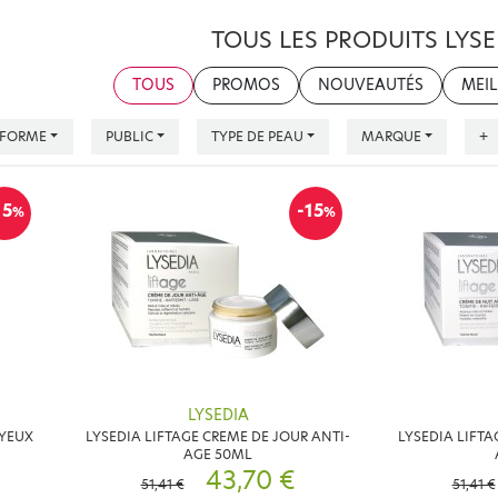
TOUS LES PRODUITS LYSE
TOUS
PROMOS
NOUVEAUTÉS
MEIL
FORME
PUBLIC
TYPE DE PEAU
MARQUE
+
15
-15
%
%
LYSEDIA
 YEUX
LYSEDIA LIFTAGE CREME DE JOUR ANTI-
LYSEDIA LIFTA
AGE 50ML
43,70 €
51,41 €
51,41 €