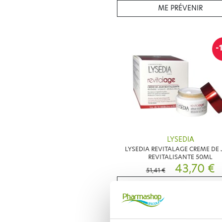
ME PRÉVENIR
-
LYSEDIA
LYSEDIA REVITALAGE CREME DE
REVITALISANTE 50ML
43,70 €
51,41 €
AJOUTER AU PANIER
Zéro