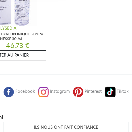
LYSEDIA
E HYALURONIQUE SERUM
NESSE 30 ML
46,73 €
€
ER AU PANIER
Facebook
Instagram
Pinterest
Tiktok
N
ILS NOUS ONT FAIT CONFIANCE