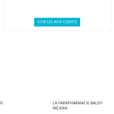
VOIR LES AVIS CLIENTS
OS
LA PARAPHARMACIE BALDY-
MÉJEAN