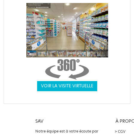
VOIR LA VISITE VIRTUELLE
SAV
À PROP
Notre équipe est à votre écoute par
CGV