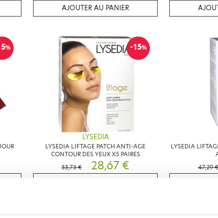
AJOUTER AU PANIER
AJOUT
15
-15
%
%
LYSEDIA
 JOUR
LYSEDIA LIFTAGE PATCH ANTI-AGE
LYSEDIA LIFTAG
CONTOUR DES YEUX X5 PAIRES
28,67 €
33,73 €
47,29 
AJOUTER AU PANIER
AJOUT