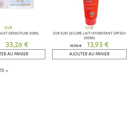
SVR
SVR
NUIT DENSITIUM 50ML
SVR SUN SECURE LAIT HYDRATANT SPF50+
250ML
33,26 €
13,93 €
19,90 €
ER AU PANIER
AJOUTER AU PANIER
NTE
»