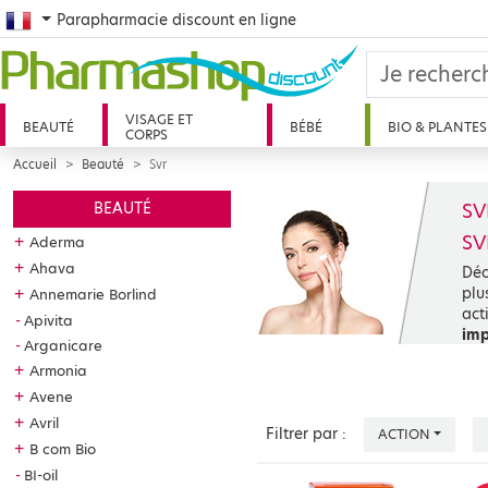
French
Parapharmacie discount en ligne
VISAGE ET
BEAUTÉ
BÉBÉ
BIO & PLANTES
CORPS
Accueil
Beauté
Svr
SV
BEAUTÉ
SV
+
Aderma
+
Ahava
Déc
plu
+
Annemarie Borlind
act
Apivita
imp
Arganicare
+
Armonia
PO
+
Avene
Dep
+
Avril
Filtrer par :
ACTION
Ver
+
B com Bio
SVR
BI-oil
Rés