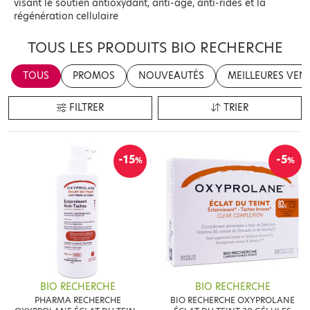
visant le soutien antioxydant, anti-âge, anti-rides et la
régénération cellulaire
TOUS LES PRODUITS BIO RECHERCHE
TOUS
PROMOS
NOUVEAUTÉS
MEILLEURES VEN
FILTRER
TRIER
-15
-5
%
%
BIO RECHERCHE
BIO RECHERCHE
PHARMA RECHERCHE
BIO RECHERCHE OXYPROLANE