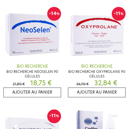
-14
-11
%
%
BIO RECHERCHE
BIO RECHERCHE
BIO RECHERCHE NEOSELEN 90
BIO RECHERCHE OXYPROLANE 90
GÉLULES
GÉLULES
18,75 €
32,84 €
21,80 €
36,90 €
AJOUTER AU PANIER
AJOUTER AU PANIER
-11
%