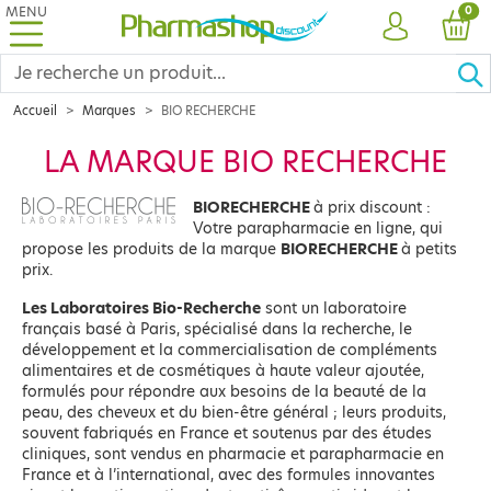
MENU
PRO
0
COMPTE
PANI
Accueil
Marques
BIO RECHERCHE
LA MARQUE BIO RECHERCHE
BIORECHERCHE
à prix discount :
Votre parapharmacie en ligne, qui
propose les produits de la marque
BIORECHERCHE
à petits
prix.
Les Laboratoires Bio-Recherche
sont un laboratoire
français basé à Paris, spécialisé dans la recherche, le
développement et la commercialisation de compléments
alimentaires et de cosmétiques à haute valeur ajoutée,
formulés pour répondre aux besoins de la beauté de la
peau, des cheveux et du bien-être général ; leurs produits,
souvent fabriqués en France et soutenus par des études
cliniques, sont vendus en pharmacie et parapharmacie en
France et à l’international, avec des formules innovantes