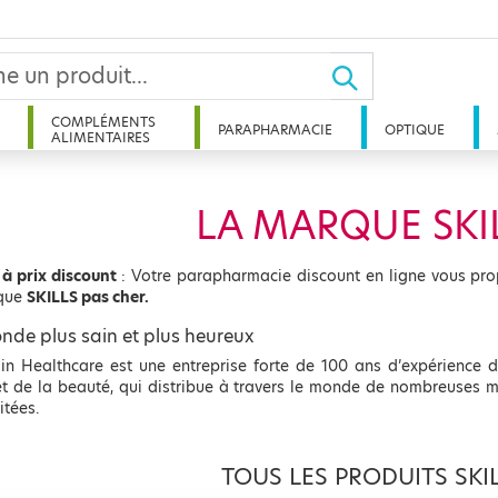
COMPLÉMENTS
PARAPHARMACIE
OPTIQUE
ALIMENTAIRES
LA MARQUE SKI
 à prix discount
: Votre parapharmacie discount en ligne vous pro
que
SKILLS pas cher.
nde plus sain et plus heureux
 in Healthcare est une entreprise forte de 100 ans d’expérience d
et de la beauté, qui distribue à travers le monde de nombreuses 
itées.
TOUS LES PRODUITS SKI