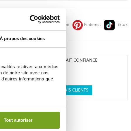
Facebook
Instagram
Pinterest
Tiktok
À propos des cookies
N
ILS NOUS ONT FAIT CONFIANCE
nnalités relatives aux médias
on de notre site avec nos
 d'autres informations que
VOIR LES AVIS CLIENTS
Tout autoriser