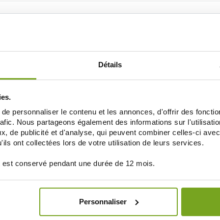
Je souhaite m'inscrire à la newsletter
Détails
LA PARAPHARMACIE EN LIGNE BALDY MÉJEA
ies.
UNE VRAIE PARAPHARMACIE
e personnaliser le contenu et les annonces, d'offrir des fonctio
rafic. Nous partageons également des informations sur l'utilisati
, de publicité et d'analyse, qui peuvent combiner celles-ci avec
ils ont collectées lors de votre utilisation de leurs services.
 est conservé pendant une durée de 12 mois.
Personnaliser