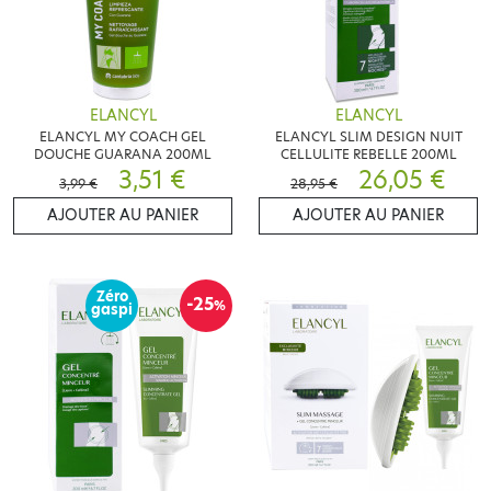
ELANCYL
ELANCYL
ELANCYL MY COACH GEL
ELANCYL SLIM DESIGN NUIT
DOUCHE GUARANA 200ML
CELLULITE REBELLE 200ML
3,51 €
26,05 €
3,99 €
28,95 €
AJOUTER AU PANIER
AJOUTER AU PANIER
Zéro
-25
%
gaspi