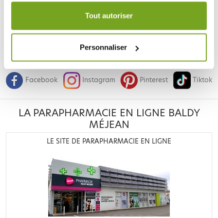
Votre choix de consentement est conservé pendant une
durée de 12 mois.
Tout autoriser
Personnaliser
Je souhaite m'inscrire à la newsletter
Facebook
Instagram
Pinterest
Tiktok
LA PARAPHARMACIE EN LIGNE BALDY
MÉJEAN
LE SITE DE PARAPHARMACIE EN LIGNE