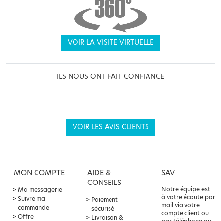
VOIR LA VISITE VIRTUELLE
ILS NOUS ONT FAIT CONFIANCE
VOIR LES AVIS CLIENTS
MON COMPTE
AIDE &
SAV
CONSEILS
Notre équipe est
Ma messagerie
à votre écoute par
Suivre ma
Paiement
mail via votre
commande
sécurisé
compte client ou
Offre
Livraison &
par téléphone au